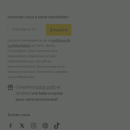
Inscrivez-vous à notre newsletter !
S'inscrire
J’ai pris connaissance de la
politique de
confidentialité
de Torfs. Après
l’inscription, vous recevrez nos
newsletters inspirantes et des
informations sur nos offres
promotionnelles. Vous pouvez vous
désinscrire à tout moment ou adapter
vos préférences.
Complétez
votre profil
et
recevez
une belle surprise
pour votre anniversaire!
Suivez-nous