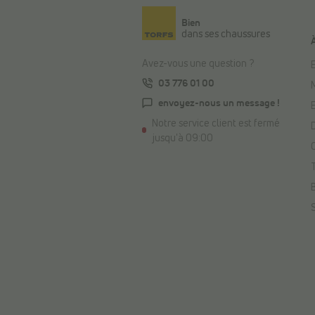
Bien
dans ses chaussures
Avez-vous une question ?
E
03 776 01 00
envoyez-nous un message !
Notre service client est fermé
jusqu'à 09:00