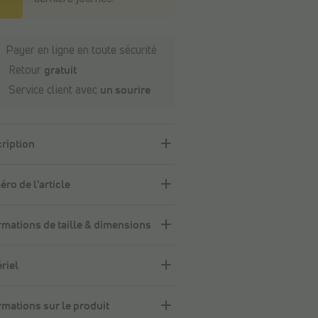
Payer en ligne en toute sécurité
Retour
gratuit
Service client avec
un sourire
ription
ro de l'article
rmations de taille & dimensions
riel
rmations sur le produit