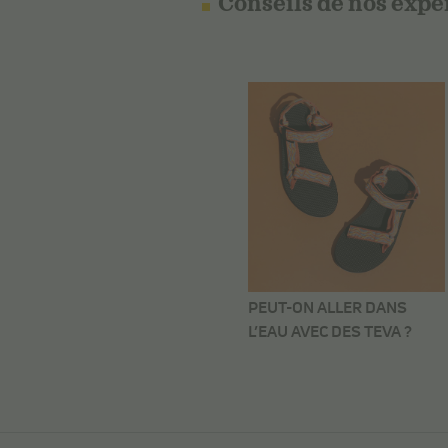
Conseils de nos expe
PEUT-ON ALLER DANS
L’EAU AVEC DES TEVA ?