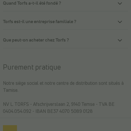
Quand Torfs a-t-il été fondé ?
Torfs est-il une entreprise familiale ?
Que peut-on acheter chez Torfs ?
Purement pratique
Notre siège social et notre centre de distribution sont situés à
Tamise.
NV L. TORFS - Afschrijverslaan 2, 9140 Temse - TVA BE
0404.054.092 - IBAN BE37 4070 5089 0128