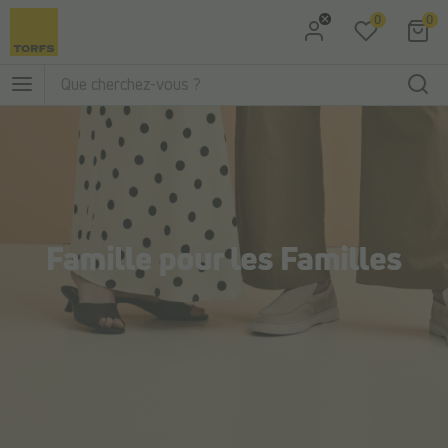
0
0
Aller à la recherche
Aller au menu principal