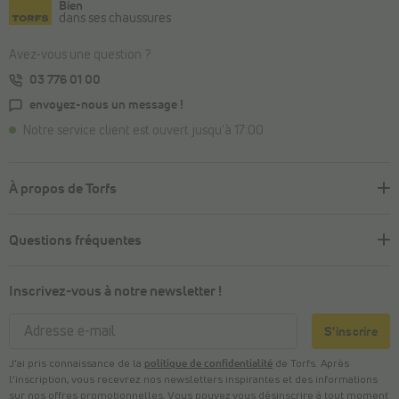
Bien
dans ses chaussures
Avez-vous une question ?
03 776 01 00
envoyez-nous un message !
Notre service client est ouvert jusqu'à 17:00
À propos de Torfs
Questions fréquentes
Inscrivez-vous à notre newsletter !
S'inscrire
J’ai pris connaissance de la
politique de confidentialité
de Torfs. Après
l’inscription, vous recevrez nos newsletters inspirantes et des informations
sur nos offres promotionnelles. Vous pouvez vous désinscrire à tout moment