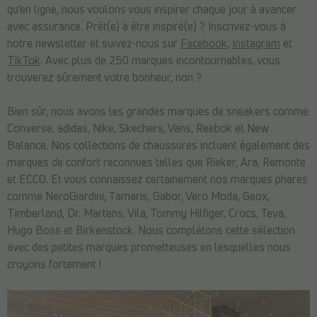
qu’en ligne, nous voulons vous inspirer chaque jour à avancer
avec assurance. Prêt(e) à être inspiré(e) ? Inscrivez-vous à
notre newsletter et suivez-nous sur
Facebook
,
Instagram
et
TikTok
. Avec plus de 250 marques incontournables, vous
trouverez sûrement votre bonheur, non ?
Bien sûr, nous avons les grandes marques de sneakers comme
Converse, adidas, Nike, Skechers, Vans, Reebok et New
Balance. Nos collections de chaussures incluent également des
marques de confort reconnues telles que Rieker, Ara, Remonte
et ECCO. Et vous connaissez certainement nos marques phares
comme NeroGiardini, Tamaris, Gabor, Vero Moda, Geox,
Timberland, Dr. Martens, Vila, Tommy Hilfiger, Crocs, Teva,
Hugo Boss et Birkenstock. Nous complétons cette sélection
avec des petites marques prometteuses en lesquelles nous
croyons fortement !