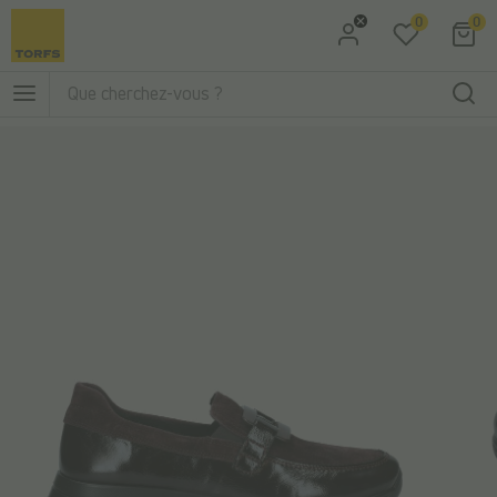
0
0
Aller à la recherche
Aller au menu principal