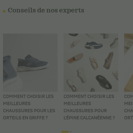
Conseils de nos experts
COMMENT CHOISIR LES
COMMENT CHOISIR LES
COM
MEILLEURES
MEILLEURES
MEI
CHAUSSURES POUR LES
CHAUSSURES POUR
CHA
ORTEILS EN GRIFFE ?
L'ÉPINE CALCANÉENNE ?
ORT