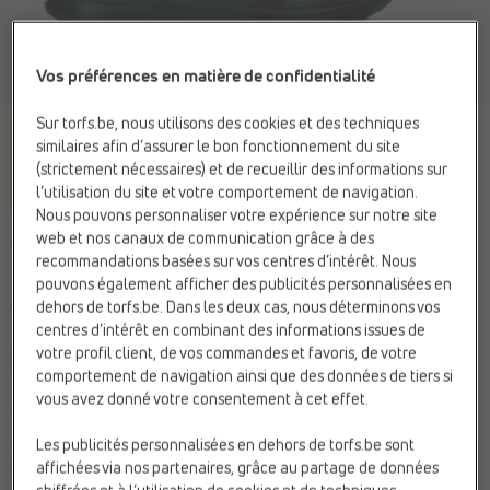
Vos préférences en matière de confidentialité
Sur torfs.be, nous utilisons des cookies et des techniques
similaires afin d’assurer le bon fonctionnement du site
(strictement nécessaires) et de recueillir des informations sur
l’utilisation du site et votre comportement de navigation.
Nous pouvons personnaliser votre expérience sur notre site
web et nos canaux de communication grâce à des
ARA
recommandations basées sur vos centres d’intérêt. Nous
Chaussures à enfiler
pouvons également afficher des publicités personnalisées en
bordeaux
dehors de torfs.be. Dans les deux cas, nous déterminons vos
centres d’intérêt en combinant des informations issues de
votre profil client, de vos commandes et favoris, de votre
Web Only
comportement de navigation ainsi que des données de tiers si
vous avez donné votre consentement à cet effet.
Couleur
Les publicités personnalisées en dehors de torfs.be sont
affichées via nos partenaires, grâce au partage de données
Bordeaux