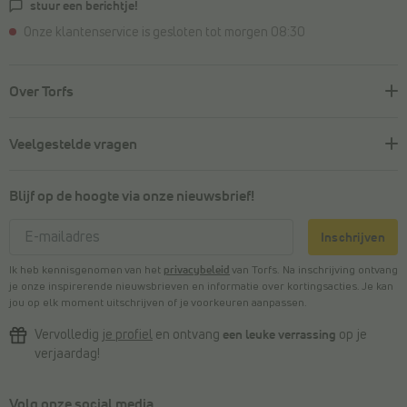
stuur een berichtje!
Onze klantenservice is gesloten tot morgen 08:30
Over Torfs
Veelgestelde vragen
Blijf op de hoogte via onze nieuwsbrief!
Inschrijven
Ik heb kennisgenomen van het
privacybeleid
van Torfs. Na inschrijving ontvang
je onze inspirerende nieuwsbrieven en informatie over kortingsacties. Je kan
jou op elk moment uitschrijven of je voorkeuren aanpassen.
Vervolledig
je profiel
en ontvang
een leuke verrassing
op je
verjaardag!
Volg onze social media