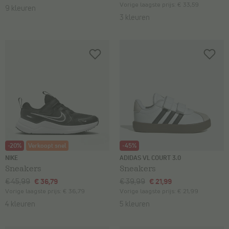
Vorige laagste prijs:
€ 33,59
9 kleuren
3 kleuren
-20%
Verkoopt snel
-45%
NIKE
ADIDAS VL COURT 3.0
Sneakers
Sneakers
€ 45,99
€ 36,79
€ 39,99
€ 21,99
Vorige laagste prijs:
€ 36,79
Vorige laagste prijs:
€ 21,99
4 kleuren
5 kleuren