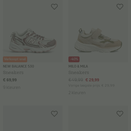
Verkoopt snel
-40%
NEW BALANCE 530
MILO & MILA
Sneakers
Sneakers
€ 69,99
€ 49,99
€ 29,99
Vorige laagste prijs:
€ 29,99
9 kleuren
2 kleuren