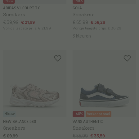
-45%
-45%
ADIDAS VL COURT 3.0
GOLA
Sneakers
Sneakers
€ 39,99
€ 21,99
€ 65,99
€ 36,29
Vorige laagste prijs:
€ 21,99
Vorige laagste prijs:
€ 36,29
3 kleuren
Nieuw
-40%
Verkoopt snel
NEW BALANCE 530
VANS AUTHENTIC
Sneakers
Sneakers
€ 69,99
€ 55,99
€ 33,59