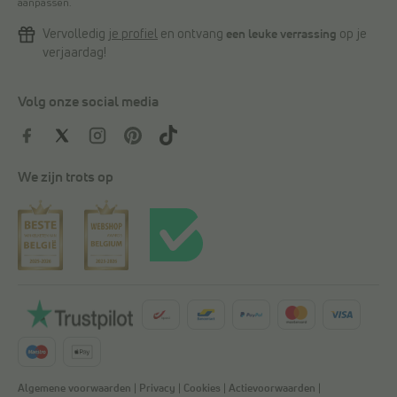
aanpassen.
Vervolledig
je profiel
en ontvang
een leuke verrassing
op je
verjaardag!
Volg onze social media
We zijn trots op
Algemene voorwaarden
|
Privacy
|
Cookies
|
Actievoorwaarden
|