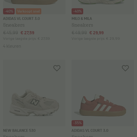
-40%
Verkoopt snel
-40%
ADIDAS VL COURT 3.0
MILO & MILA
Sneakers
Sneakers
€ 45,99
€ 27,59
€ 49,99
€ 29,99
Vorige laagste prijs:
€ 27,59
Vorige laagste prijs:
€ 29,99
4 kleuren
-35%
NEW BALANCE 530
ADIDAS VL COURT 3.0
Sneakers
Sneakers