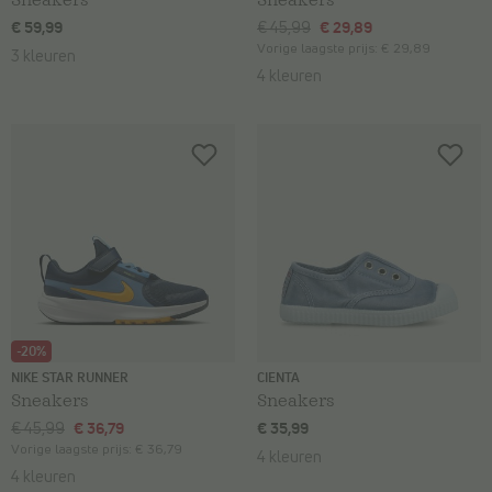
€ 59,99
€ 45,99
€ 29,89
Vorige laagste prijs:
€ 29,89
3 kleuren
4 kleuren
-20%
NIKE STAR RUNNER
CIENTA
Sneakers
Sneakers
€ 45,99
€ 36,79
€ 35,99
Vorige laagste prijs:
€ 36,79
4 kleuren
4 kleuren