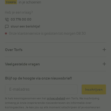
in je schoenen
Heb je een vraag?
03 776 00 00
stuur een berichtje!
Onze klantenservice is gesloten tot morgen 08:30
Over Torfs
Veelgestelde vragen
Blijf op de hoogte via onze nieuwsbrief!
Inschrijven
Ik heb kennisgenomen van het
privacybeleid
van Torfs. Na inschrijving
ontvang je onze inspirerende nieuwsbrieven en informatie over
kortingsacties. Je kan jou op elk moment uitschrijven of je voorkeuren