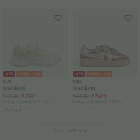
-45%
Verkoopt snel
-45%
Verkoopt snel
CEMI
GOLA
Sneakers
Sneakers
€ 49,99
€ 27,49
€ 65,99
€ 36,29
Vorige laagste prijs:
€ 27,49
Vorige laagste prijs:
€ 36,29
7 kleuren
24 van 1.789 items