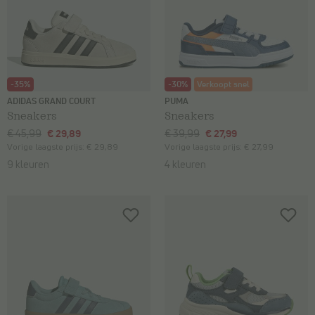
-35%
-30%
Verkoopt snel
ADIDAS GRAND COURT
PUMA
Sneakers
Sneakers
€ 45,99
€ 29,89
€ 39,99
€ 27,99
Vorige laagste prijs:
€ 29,89
Vorige laagste prijs:
€ 27,99
9 kleuren
4 kleuren