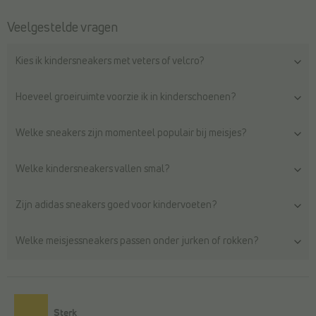
Veelgestelde vragen
Kies ik kindersneakers met veters of velcro?
Hoeveel groeiruimte voorzie ik in kinderschoenen?
Welke sneakers zijn momenteel populair bij meisjes?
Welke kindersneakers vallen smal?
Zijn adidas sneakers goed voor kindervoeten?
Welke meisjessneakers passen onder jurken of rokken?
Sterk