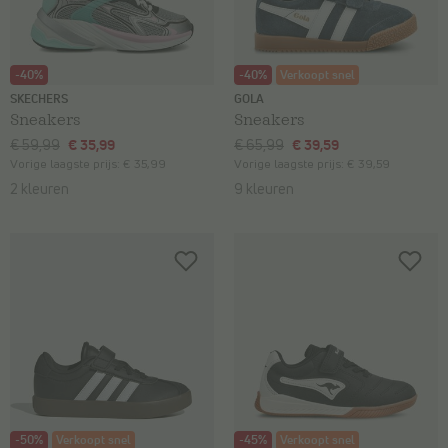
-40%
-40%
Verkoopt snel
SKECHERS
GOLA
Sneakers
Sneakers
€ 59,99
€ 35,99
€ 65,99
€ 39,59
Vorige laagste prijs:
€ 35,99
Vorige laagste prijs:
€ 39,59
2 kleuren
9 kleuren
-50%
Verkoopt snel
-45%
Verkoopt snel