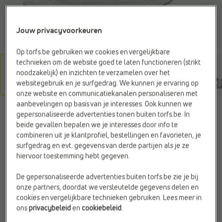
Jouw privacyvoorkeuren
Op torfs.be gebruiken we cookies en vergelijkbare
technieken om de website goed te laten functioneren (strikt
noodzakelijk) en inzichten te verzamelen over het
websitegebruik en je surfgedrag. We kunnen je ervaring op
onze website en communicatiekanalen personaliseren met
aanbevelingen op basis van je interesses. Ook kunnen we
NIKE
gepersonaliseerde advertenties tonen buiten torfs.be. In
Sneakers wit
beide gevallen bepalen we je interesses door info te
combineren uit je klantprofiel, bestellingen en favorieten, je
surfgedrag en evt. gegevens van derde partijen als je ze
€ 59,99
hiervoor toestemming hebt gegeven.
De gepersonaliseerde advertenties buiten torfs.be zie je bij
Kleur
onze partners, doordat we versleutelde gegevens delen en
cookies en vergelijkbare technieken gebruiken. Lees meer in
ons
privacybeleid
en
cookiebeleid
.