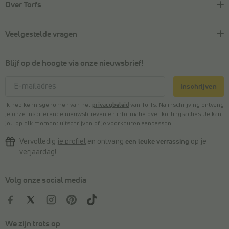
Over Torfs
Veelgestelde vragen
Blijf op de hoogte via onze nieuwsbrief!
Inschrijven
Ik heb kennisgenomen van het
privacybeleid
van Torfs. Na inschrijving ontvang
je onze inspirerende nieuwsbrieven en informatie over kortingsacties. Je kan
jou op elk moment uitschrijven of je voorkeuren aanpassen.
Vervolledig
je profiel
en ontvang
een leuke verrassing
op je
verjaardag!
Volg onze social media
We zijn trots op