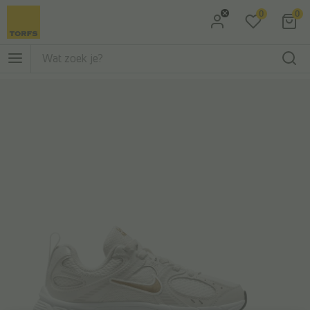
0
0
Ga naar Zoeken
Ga naar Hoofdmenu