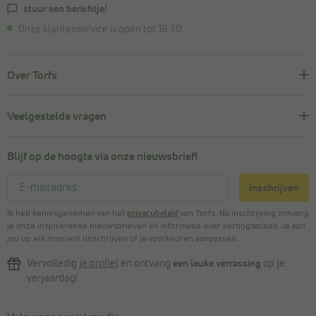
stuur een berichtje!
Onze klantenservice is open tot 18:30
Over Torfs
Veelgestelde vragen
Blijf op de hoogte via onze nieuwsbrief!
Inschrijven
Ik heb kennisgenomen van het
privacybeleid
van Torfs. Na inschrijving ontvang
je onze inspirerende nieuwsbrieven en informatie over kortingsacties. Je kan
jou op elk moment uitschrijven of je voorkeuren aanpassen.
Vervolledig
je profiel
en ontvang
een leuke verrassing
op je
verjaardag!