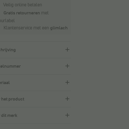
Veilig online betalen
Gratis retourneren
met
ourlabel
Klantenservice met een
glimlach
hrijving
kelnummer
riaal
 het product
 dit merk