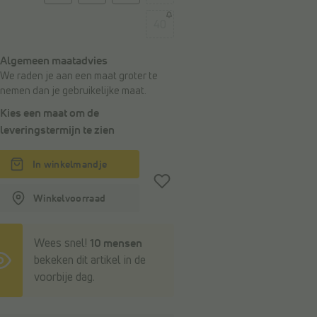
40
Algemeen maatadvies
We raden je aan een maat groter te
nemen dan je gebruikelijke maat.
Kies een maat om de
leveringstermijn
te zien
In winkelmandje
Winkelvoorraad
Wees snel!
10 mensen
bekeken dit artikel in de
voorbije dag.