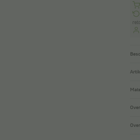
ret
Besc
Arti
Mate
Over
Over