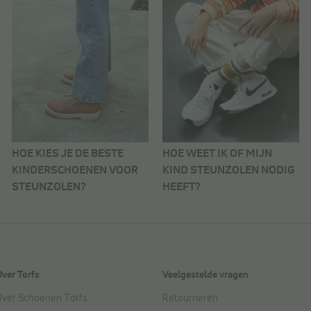
HOE KIES JE DE BESTE
HOE WEET IK OF MIJN
KINDERSCHOENEN VOOR
KIND STEUNZOLEN NODIG
STEUNZOLEN?
HEEFT?
Over Torfs
Veelgestelde vragen
Over Schoenen Torfs
Retourneren