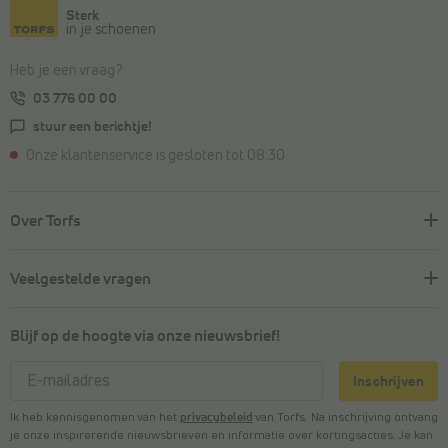
Sterk
in je schoenen
Heb je een vraag?
03 776 00 00
stuur een berichtje!
Onze klantenservice is gesloten tot 08:30
Over Torfs
Veelgestelde vragen
Blijf op de hoogte via onze nieuwsbrief!
Inschrijven
Ik heb kennisgenomen van het
privacybeleid
van Torfs. Na inschrijving ontvang
je onze inspirerende nieuwsbrieven en informatie over kortingsacties. Je kan