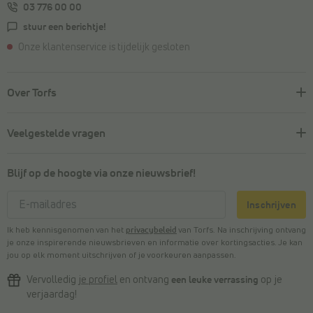
03 776 00 00
stuur een berichtje!
Onze klantenservice is tijdelijk gesloten
Over Torfs
Veelgestelde vragen
Blijf op de hoogte via onze nieuwsbrief!
Inschrijven
Ik heb kennisgenomen van het
privacybeleid
van Torfs. Na inschrijving ontvang
je onze inspirerende nieuwsbrieven en informatie over kortingsacties. Je kan
jou op elk moment uitschrijven of je voorkeuren aanpassen.
Vervolledig
je profiel
en ontvang
een leuke verrassing
op je
verjaardag!