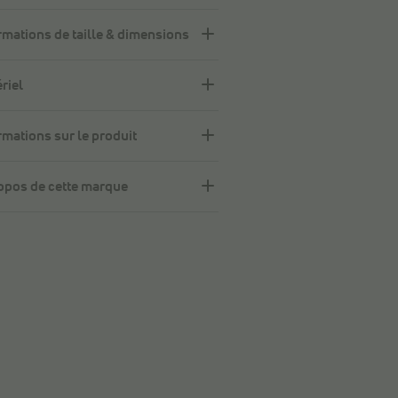
rmations de taille & dimensions
riel
rmations sur le produit
opos de cette marque