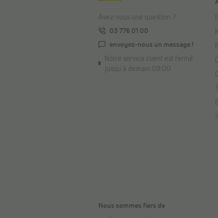
Avez-vous une question ?
E
03 776 01 00
envoyez-nous un message !
Notre service client est fermé
jusqu'à demain 09:00
Nous sommes fiers de