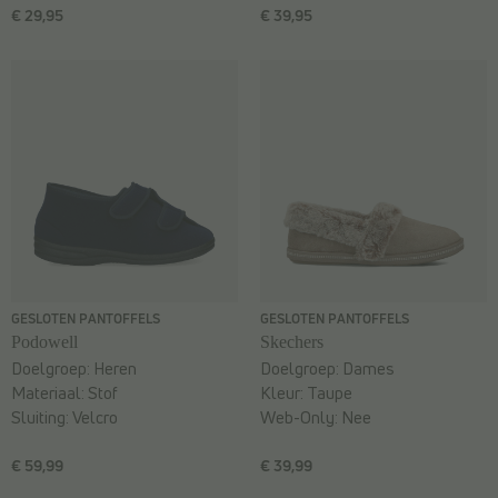
€ 29,95
€ 39,95
GESLOTEN PANTOFFELS
GESLOTEN PANTOFFELS
Podowell
Skechers
Doelgroep:
Heren
Doelgroep:
Dames
Materiaal:
Stof
Kleur:
Taupe
Sluiting:
Velcro
Web-Only:
Nee
€ 59,99
€ 39,99