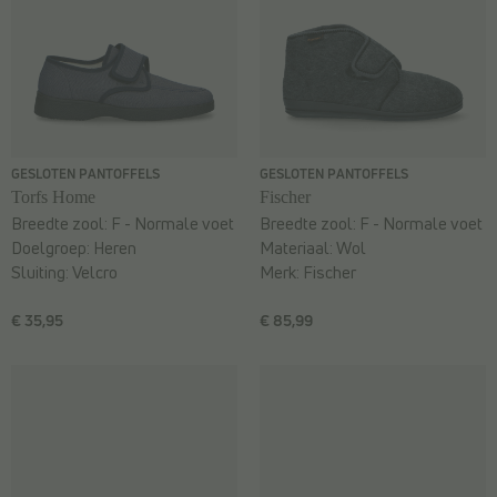
GESLOTEN PANTOFFELS
GESLOTEN PANTOFFELS
Torfs Home
Fischer
Breedte zool:
F - Normale voet
Breedte zool:
F - Normale voet
Doelgroep:
Heren
Materiaal:
Wol
Sluiting:
Velcro
Merk:
Fischer
€ 35,95
€ 85,99