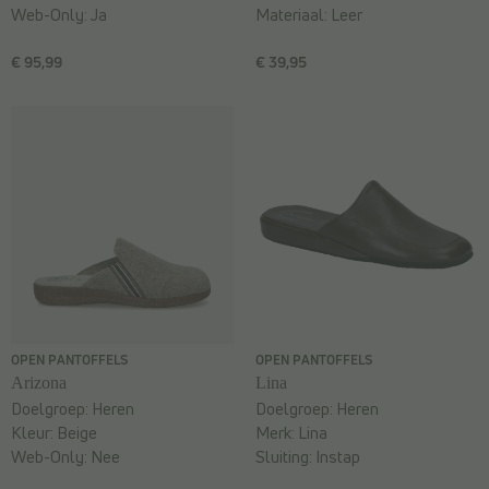
Web-Only:
Ja
Materiaal:
Leer
€ 95,99
€ 39,95
OPEN PANTOFFELS
OPEN PANTOFFELS
Arizona
Lina
Doelgroep:
Heren
Doelgroep:
Heren
Kleur:
Beige
Merk:
Lina
Web-Only:
Nee
Sluiting:
Instap