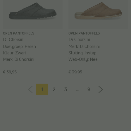
OPEN PANTOFFELS
OPEN PANTOFFELS
Di Chorsini
Di Chorsini
Doelgroep:
Heren
Merk:
Di Chorsini
Kleur:
Zwart
Sluiting:
Instap
Merk:
Di Chorsini
Web-Only:
Nee
€ 39,95
€ 39,95
1
2
3
...
8