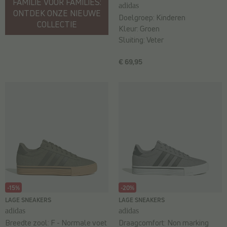
FAMILIE VOOR FAMILIES:
adidas
ONTDEK ONZE NIEUWE
Doelgroep:
Kinderen
COLLECTIE
Kleur:
Groen
Sluiting:
Veter
€ 69,95
-15%
-20%
LAGE SNEAKERS
LAGE SNEAKERS
adidas
adidas
Breedte zool:
F - Normale voet
Draagcomfort:
Non marking