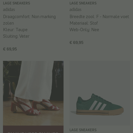
LAGE SNEAKERS
LAGE SNEAKERS
adidas
adidas
Draagcomfort:
Non marking
Breedte zool:
F - Normale voet
zolen
Materiaal:
Stof
Kleur:
Taupe
Web-Only:
Nee
Sluiting:
Veter
€ 69,95
€ 69,95
LAGE SNEAKERS