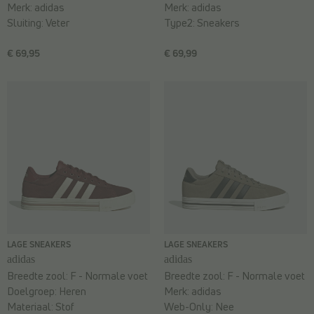
Merk:
adidas
Merk:
adidas
Sluiting:
Veter
Type2:
Sneakers
€ 69,95
€ 69,99
LAGE SNEAKERS
LAGE SNEAKERS
adidas
adidas
Breedte zool:
F - Normale voet
Breedte zool:
F - Normale voet
Doelgroep:
Heren
Merk:
adidas
Materiaal:
Stof
Web-Only:
Nee