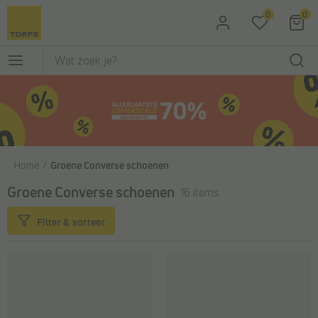
Ga naar de hoofdinhoud
0
0
Home
Groene Converse schoenen
Groene Converse schoenen
16 items
Filter & sorteer