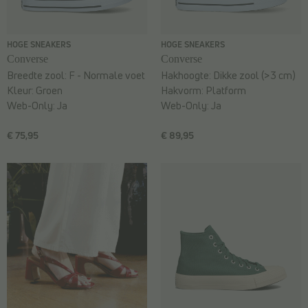
HOGE SNEAKERS
HOGE SNEAKERS
Converse
Converse
Breedte zool:
F - Normale voet
Hakhoogte:
Dikke zool (>3 cm)
Kleur:
Groen
Hakvorm:
Platform
Web-Only:
Ja
Web-Only:
Ja
€ 75,95
€ 89,95