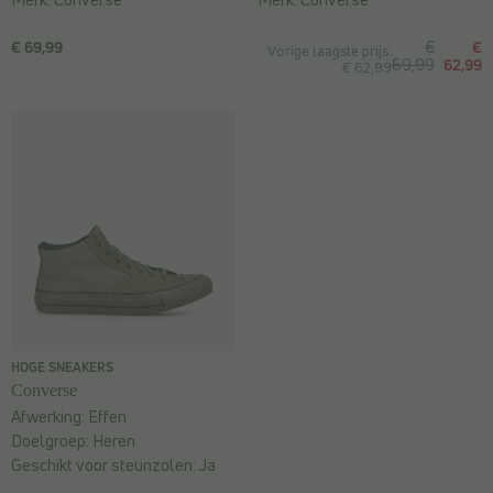
€ 69,99
€
€
Vorige laagste prijs:
69,99
62,99
€ 62,99
HOGE SNEAKERS
Converse
Afwerking:
Effen
Doelgroep:
Heren
Geschikt voor steunzolen:
Ja