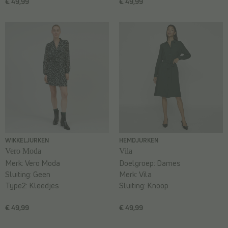
€ 49,99
€ 49,99
WIKKELJURKEN
HEMDJURKEN
Vero Moda
Vila
Merk:
Vero Moda
Doelgroep:
Dames
Sluiting:
Geen
Merk:
Vila
Type2:
Kleedjes
Sluiting:
Knoop
€ 49,99
€ 49,99