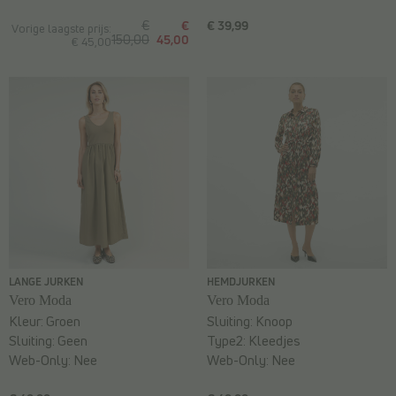
€
€
€ 39,99
Vorige laagste prijs:
150,00
45,00
€ 45,00
LANGE JURKEN
HEMDJURKEN
Vero Moda
Vero Moda
Kleur:
Groen
Sluiting:
Knoop
Sluiting:
Geen
Type2:
Kleedjes
Web-Only:
Nee
Web-Only:
Nee