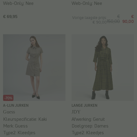
Web-Only:
Nee
Web-Only:
Nee
€ 69,95
€
€
Vorige laagste prijs:
150,00
90,00
€ 90,00
-70%
A-LIJN JURKEN
LANGE JURKEN
Guess
JDY
Kleurspecificatie:
Kaki
Afwerking:
Geruit
Merk:
Guess
Doelgroep:
Dames
Type2:
Kleedjes
Type2:
Kleedjes