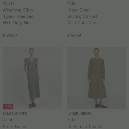
Guess
Vila
Afwerking:
Effen
Kleur:
Groen
Type2:
Kleedjes
Sluiting:
Striklint
Web-Only:
Nee
Web-Only:
Nee
€ 99,00
€ 44,99
-40%
LANGE JURKEN
LANGE JURKEN
Adoré
Vila
Kleur:
Groen
Doelgroep:
Dames