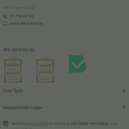
Heb je een vraag?
03 776 00 00
stuur een berichtje
We zijn trots op
Over Torfs
Veelgestelde vragen
Vervolledig
je profiel
en ontvang
een leuke verrassing
op je