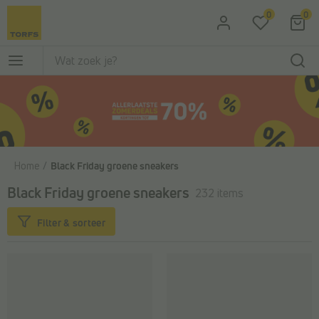
Ga naar de hoofdinhoud
0
0
Home
Black Friday groene sneakers
Black Friday groene sneakers
232 items
Filter & sorteer