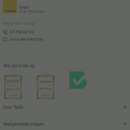
Sterk
in je schoenen
Heb je een vraag?
03 776 00 00
stuur een berichtje
We zijn trots op
Over Torfs
Veelgestelde vragen