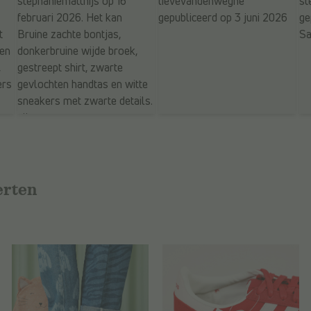
erten