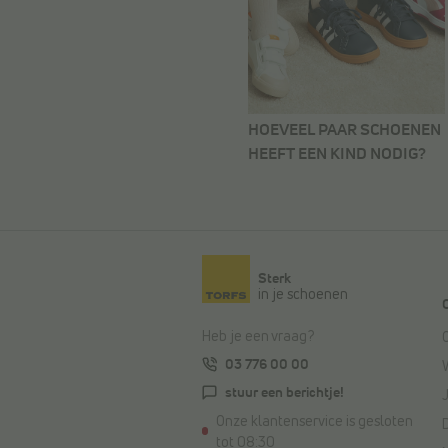
HOEVEEL PAAR SCHOENEN
HEEFT EEN KIND NODIG?
Sterk
in je schoenen
Heb je een vraag?
03 776 00 00
stuur een berichtje!
Onze klantenservice is gesloten
tot 08:30