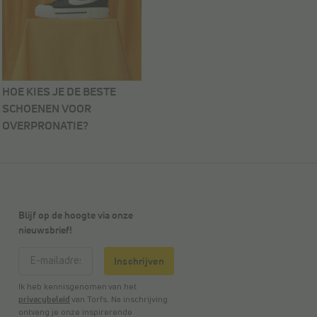
HOE KIES JE DE BESTE
SCHOENEN VOOR
OVERPRONATIE?
Blijf op de hoogte via onze
nieuwsbrief!
Inschrijven
Ik heb kennisgenomen van het
privacybeleid
van Torfs. Na inschrijving
ontvang je onze inspirerende