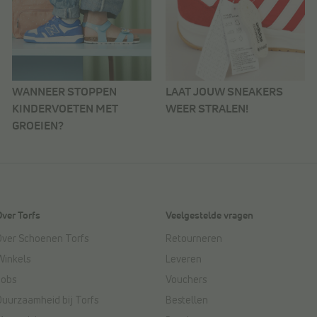
WANNEER STOPPEN
LAAT JOUW SNEAKERS
KINDERVOETEN MET
WEER STRALEN!
GROEIEN?
Over Torfs
Veelgestelde vragen
Over Schoenen Torfs
Retourneren
Winkels
Leveren
Jobs
Vouchers
Duurzaamheid bij Torfs
Bestellen