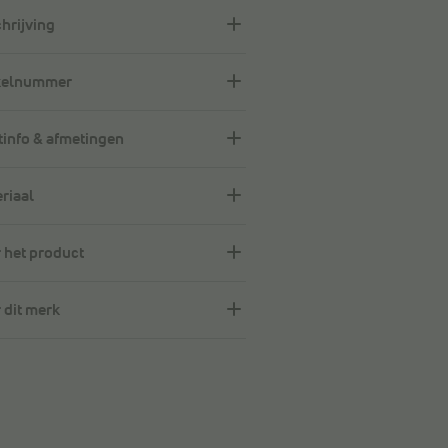
hrijving
kelnummer
info & afmetingen
riaal
 het product
 dit merk