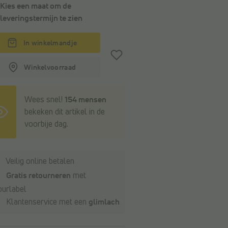
Kies een maat om de
leveringstermijn
te zien
In winkelmandje
Winkelvoorraad
Wees snel!
154 mensen
bekeken dit artikel in de
voorbije dag.
Veilig online betalen
Gratis retourneren
met
ourlabel
Klantenservice met een
glimlach