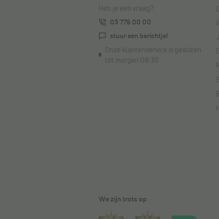
Heb je een vraag?
03 776 00 00
stuur een berichtje!
Onze klantenservice is gesloten
tot morgen 08:30
We zijn trots op