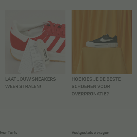
LAAT JOUW SNEAKERS
HOE KIES JE DE BESTE
WEER STRALEN!
SCHOENEN VOOR
OVERPRONATIE?
Over Torfs
Veelgestelde vragen