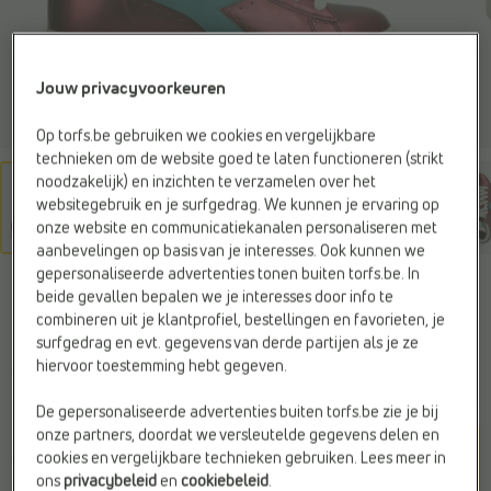
Jouw privacyvoorkeuren
Op torfs.be gebruiken we cookies en vergelijkbare
technieken om de website goed te laten functioneren (strikt
noodzakelijk) en inzichten te verzamelen over het
websitegebruik en je surfgedrag. We kunnen je ervaring op
onze website en communicatiekanalen personaliseren met
aanbevelingen op basis van je interesses. Ook kunnen we
gepersonaliseerde advertenties tonen buiten torfs.be. In
DIADORA
beide gevallen bepalen we je interesses door info te
Sneakers rood
combineren uit je klantprofiel, bestellingen en favorieten, je
surfgedrag en evt. gegevens van derde partijen als je ze
hiervoor toestemming hebt gegeven.
€ 110,-
De gepersonaliseerde advertenties buiten torfs.be zie je bij
onze partners, doordat we versleutelde gegevens delen en
Kleur
cookies en vergelijkbare technieken gebruiken. Lees meer in
Redwood
ons
privacybeleid
en
cookiebeleid
.