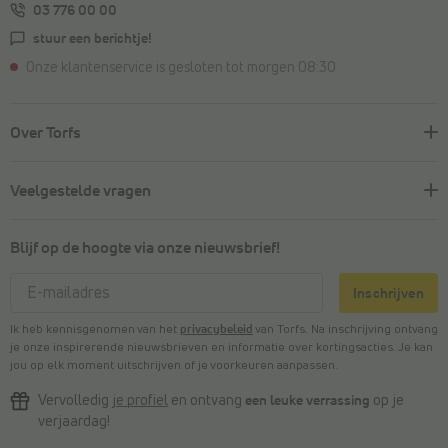
03 776 00 00
stuur een berichtje!
Onze klantenservice is gesloten tot morgen 08:30
Over Torfs
Veelgestelde vragen
Blijf op de hoogte via onze nieuwsbrief!
Inschrijven
Ik heb kennisgenomen van het
privacybeleid
van Torfs. Na inschrijving ontvang
je onze inspirerende nieuwsbrieven en informatie over kortingsacties. Je kan
jou op elk moment uitschrijven of je voorkeuren aanpassen.
Vervolledig
je profiel
en ontvang
een leuke verrassing
op je
verjaardag!