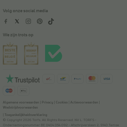
Volg onze social media
We zijn trots op
Algemene voorwaarden
|
Privacy
|
Cookies
|
Actievoorwaarden
|
Wedstrijdvoorwaarden
|
Toegankelijkheidsverklaring
© Copyright 2026 Torfs. All Rights Reserved. NV L. TORFS -
Ondernemingsnummer BE 0404.054.092 - Afschrijverslaan 2, 9140 Temse