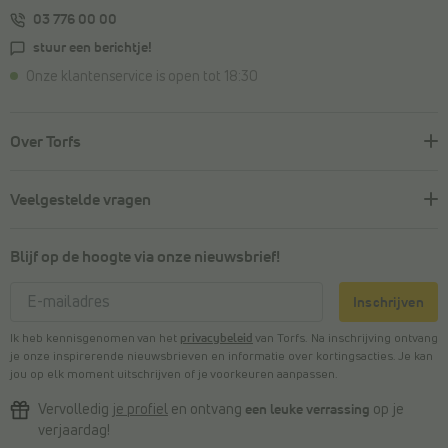
03 776 00 00
stuur een berichtje!
Onze klantenservice is open tot 18:30
Over Torfs
Veelgestelde vragen
Blijf op de hoogte via onze nieuwsbrief!
Inschrijven
Ik heb kennisgenomen van het
privacybeleid
van Torfs. Na inschrijving ontvang
je onze inspirerende nieuwsbrieven en informatie over kortingsacties. Je kan
jou op elk moment uitschrijven of je voorkeuren aanpassen.
Vervolledig
je profiel
en ontvang
een leuke verrassing
op je
verjaardag!