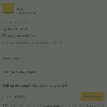
Sterk
in je schoenen
Heb je een vraag?
03 776 00 00
stuur een berichtje!
Onze klantenservice is open tot 18:00
Over Torfs
Veelgestelde vragen
Blijf op de hoogte via onze nieuwsbrief!
Inschrijven
Ik heb kennisgenomen van het
privacybeleid
van Torfs. Na inschrijving ontvang