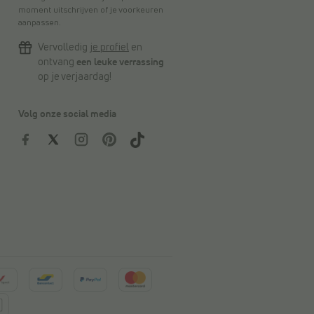
moment uitschrijven of je voorkeuren
aanpassen.
Vervolledig
je profiel
en
ontvang
een leuke verrassing
op je verjaardag!
Volg onze social media