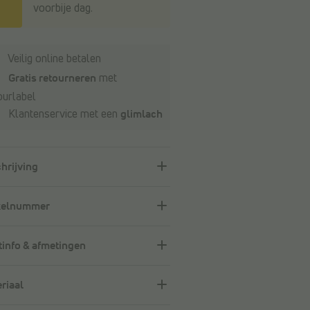
voorbije dag.
Veilig online betalen
Gratis retourneren
met
ourlabel
Klantenservice met een
glimlach
hrijving
kelnummer
info & afmetingen
riaal