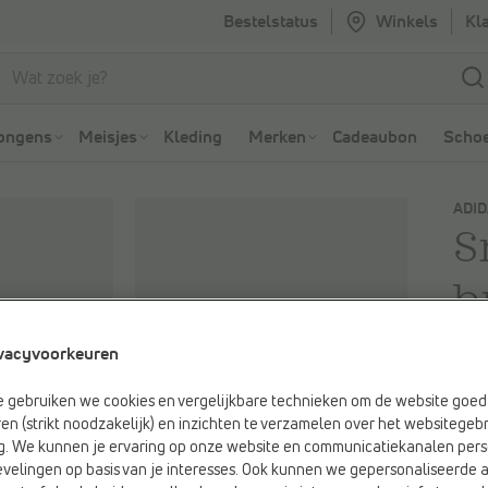
Bestelstatus
Winkels
Kl
Ga naar Zoeken
Ga naar Hoofdmenu
ongens
Meisjes
Kleding
Merken
Cadeaubon
Schoe
ADI
S
b
-4
vacyvoorkeuren
Je be
e gebruiken we cookies en vergelijkbare technieken om de website goed 
€ 65
en (strikt noodzakelijk) en inzichten te verzamelen over het websitegebr
Vorig
g. We kunnen je ervaring op onze website en communicatiekanalen pers
velingen op basis van je interesses. Ook kunnen we gepersonaliseerde 