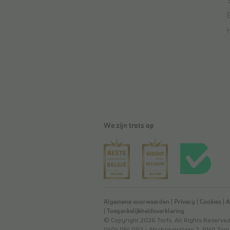
We zijn trots op
Algemene voorwaarden
|
Privacy
|
Cookies
|
A
|
Toegankelijkheidsverklaring
© Copyright 2026 Torfs. All Rights Reser
0404.054.092 - Afschrijverslaan 2, 9140 Te