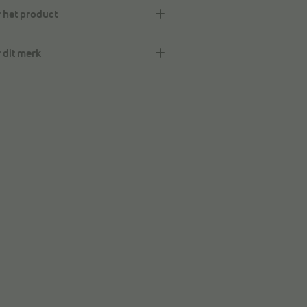
 het product
 dit merk