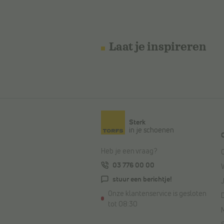
Laat je inspireren
Sterk
in je schoenen
Heb je een vraag?
03 776 00 00
stuur een berichtje!
Onze klantenservice is gesloten
tot 08:30