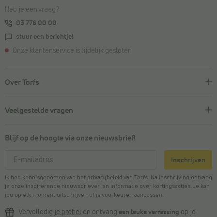
Heb je een vraag?
03 776 00 00
stuur een berichtje!
Onze klantenservice is tijdelijk gesloten
Over Torfs
Veelgestelde vragen
Blijf op de hoogte via onze nieuwsbrief!
Inschrijven
Ik heb kennisgenomen van het
privacybeleid
van Torfs. Na inschrijving ontvang
je onze inspirerende nieuwsbrieven en informatie over kortingsacties. Je kan
jou op elk moment uitschrijven of je voorkeuren aanpassen.
Vervolledig
je profiel
en ontvang
een leuke verrassing
op je