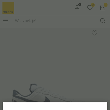
0
0
Ga naar Zoeken
Ga naar Hoofdmenu