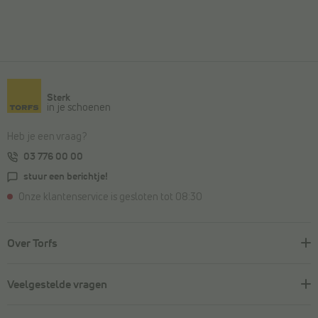
Sterk
in je schoenen
Heb je een vraag?
03 776 00 00
stuur een berichtje!
Onze klantenservice is gesloten tot 08:30
Over Torfs
Veelgestelde vragen