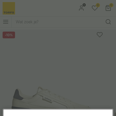
0
0
Ga naar Zoeken
Ga naar Hoofdmenu
-10%