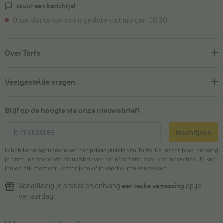
stuur een berichtje!
Onze klantenservice is gesloten tot morgen 08:30
Over Torfs
Veelgestelde vragen
Blijf op de hoogte via onze nieuwsbrief!
Inschrijven
Ik heb kennisgenomen van het
privacybeleid
van Torfs. Na inschrijving ontvang
je onze inspirerende nieuwsbrieven en informatie over kortingsacties. Je kan
jou op elk moment uitschrijven of je voorkeuren aanpassen.
Vervolledig
je profiel
en ontvang
een leuke verrassing
op je
verjaardag!