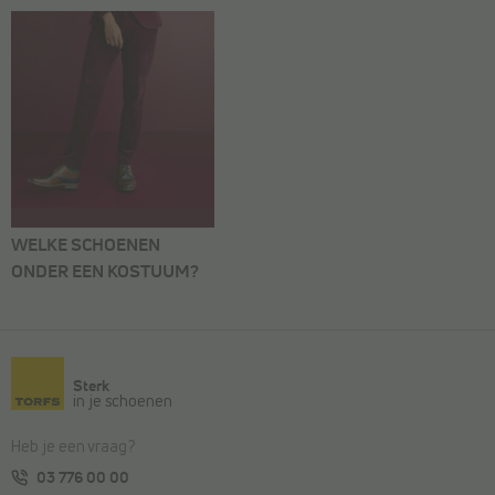
WELKE SCHOENEN
ONDER EEN KOSTUUM?
Sterk
in je schoenen
Heb je een vraag?
03 776 00 00