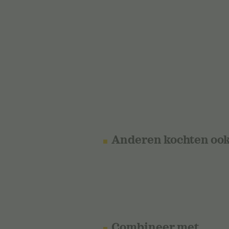
Anderen kochten oo
Combineer met