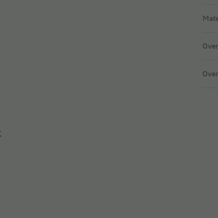
Mate
Over
Over
k