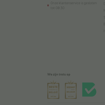
Onze klantenservice is gesloten
tot 08:30
We zijn trots op