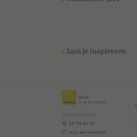
Laat je inspireren
Sterk
in je schoenen
Heb je een vraag?
03 776 00 00
stuur een berichtje!