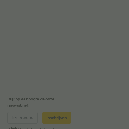
Blijf op de hoogte via onze
nieuwsbrief!
Inschrijven
Ik heb kennisgenomen van het