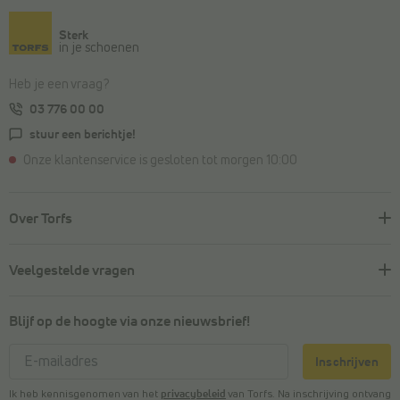
Sterk
in je schoenen
Heb je een vraag?
03 776 00 00
stuur een berichtje!
Onze klantenservice is gesloten tot morgen 10:00
Over Torfs
Veelgestelde vragen
Blijf op de hoogte via onze nieuwsbrief!
Inschrijven
Ik heb kennisgenomen van het
privacybeleid
van Torfs. Na inschrijving ontvang