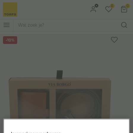
0
0
Ga naar Zoeken
Ga naar Hoofdmenu
-10%