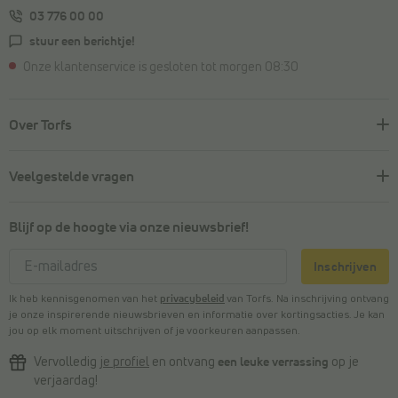
03 776 00 00
stuur een berichtje!
Onze klantenservice is gesloten tot morgen 08:30
Over Torfs
Veelgestelde vragen
Blijf op de hoogte via onze nieuwsbrief!
Inschrijven
Ik heb kennisgenomen van het
privacybeleid
van Torfs. Na inschrijving ontvang
je onze inspirerende nieuwsbrieven en informatie over kortingsacties. Je kan
jou op elk moment uitschrijven of je voorkeuren aanpassen.
Vervolledig
je profiel
en ontvang
een leuke verrassing
op je
verjaardag!