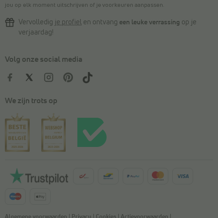
jou op elk moment uitschrijven of je voorkeuren aanpassen.
Vervolledig
je profiel
en ontvang
een leuke verrassing
op je
verjaardag!
Volg onze social media
We zijn trots op
Algemene voorwaarden
|
Privacy
|
Cookies
|
Actievoorwaarden
|