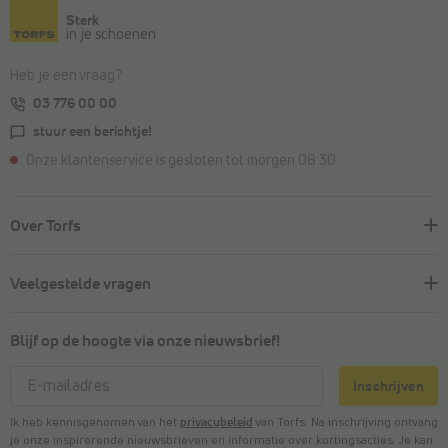
Sterk
in je schoenen
Heb je een vraag?
03 776 00 00
stuur een berichtje!
Onze klantenservice is gesloten tot morgen 08:30
Over Torfs
Veelgestelde vragen
Blijf op de hoogte via onze nieuwsbrief!
Inschrijven
Ik heb kennisgenomen van het
privacybeleid
van Torfs. Na inschrijving ontvang
je onze inspirerende nieuwsbrieven en informatie over kortingsacties. Je kan