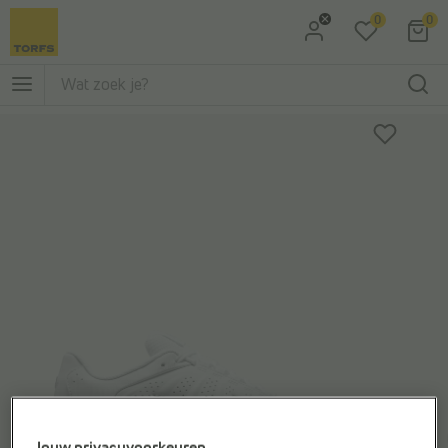
0
0
Ga naar Zoeken
Ga naar Hoofdmenu