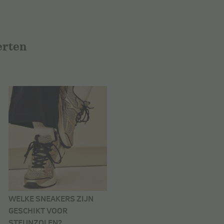
erten
WELKE SNEAKERS ZIJN
GESCHIKT VOOR
STEUNZOLEN?