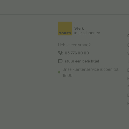
Sterk
in je schoenen
Heb je een vraag?
03 776 00 00
stuur een berichtje!
Onze klantenservice is open tot
18:00