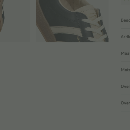
Besc
Arti
Maat
Mate
Over
Over