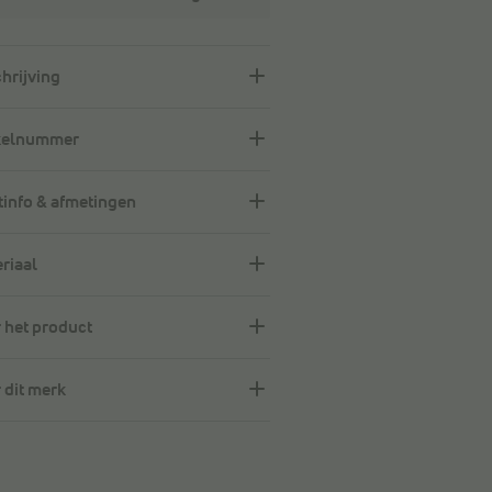
hrijving
kelnummer
info & afmetingen
riaal
 het product
 dit merk