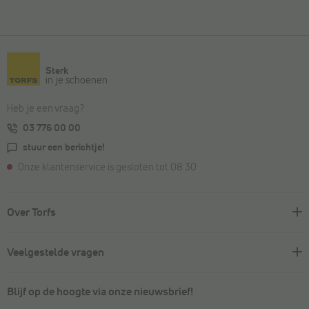
Sterk
in je schoenen
Heb je een vraag?
03 776 00 00
stuur een berichtje!
Onze klantenservice is gesloten tot 08:30
Over Torfs
Veelgestelde vragen
Blijf op de hoogte via onze nieuwsbrief!