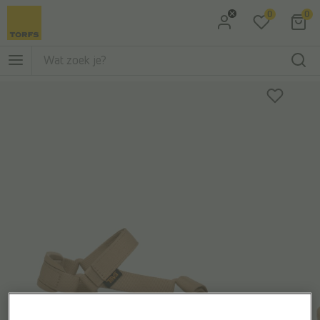
0
0
Ga naar Zoeken
Ga naar Hoofdmenu