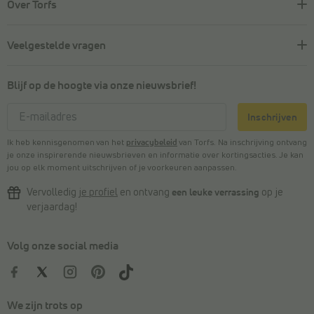
Over Torfs
Veelgestelde vragen
Blijf op de hoogte via onze nieuwsbrief!
Inschrijven
Ik heb kennisgenomen van het
privacybeleid
van Torfs. Na inschrijving ontvang
je onze inspirerende nieuwsbrieven en informatie over kortingsacties. Je kan
jou op elk moment uitschrijven of je voorkeuren aanpassen.
Vervolledig
je profiel
en ontvang
een leuke verrassing
op je
verjaardag!
Volg onze social media
We zijn trots op