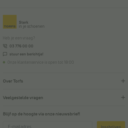
Sterk
in je schoenen
Heb je een vraag?
03 776 00 00
stuur een berichtje!
Onze klantenservice is open tot 18:00
Over Torfs
Veelgestelde vragen
Blijf op de hoogte via onze nieuwsbrief!
Inschrijven