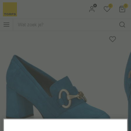
0
0
Ga naar Zoeken
Ga naar Hoofdmenu