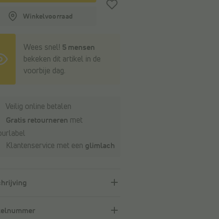
Winkelvoorraad
Wees snel!
5 mensen
bekeken dit artikel in de
voorbije dag.
Veilig online betalen
Gratis retourneren
met
ourlabel
Klantenservice met een
glimlach
hrijving
kelnummer