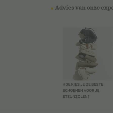
Advies van onze exp
HOE KIES JE DE BESTE
SCHOENEN VOOR JE
STEUNZOLEN?