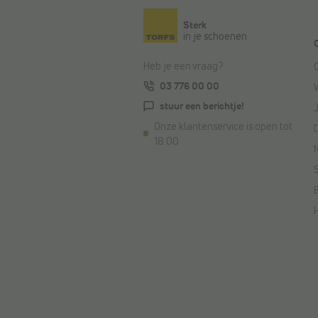
Sterk
in je schoenen
Heb je een vraag?
03 776 00 00
stuur een berichtje!
Onze klantenservice is open tot
18:00