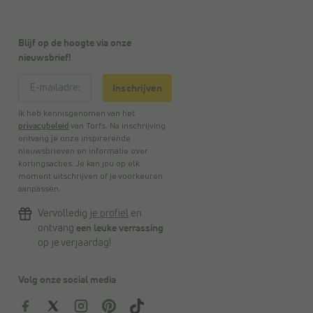
Blijf op de hoogte via onze
nieuwsbrief!
Inschrijven
Ik heb kennisgenomen van het
privacybeleid
van Torfs. Na inschrijving
ontvang je onze inspirerende
nieuwsbrieven en informatie over
kortingsacties. Je kan jou op elk
moment uitschrijven of je voorkeuren
aanpassen.
Vervolledig
je profiel
en
ontvang
een leuke verrassing
op je verjaardag!
Volg onze social media