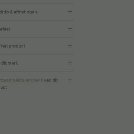
info & afmetingen
riaal
 het product
 dit merk
rzaamheidskenmerk
van dit
uct