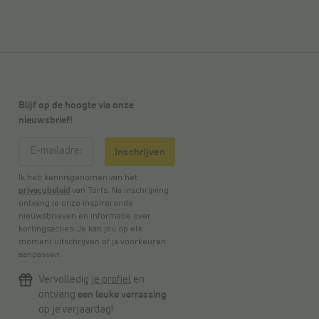
Blijf op de hoogte via onze
nieuwsbrief!
Inschrijven
Ik heb kennisgenomen van het
privacybeleid
van Torfs. Na inschrijving
ontvang je onze inspirerende
nieuwsbrieven en informatie over
kortingsacties. Je kan jou op elk
moment uitschrijven of je voorkeuren
aanpassen.
Vervolledig
je profiel
en
ontvang
een leuke verrassing
op je verjaardag!