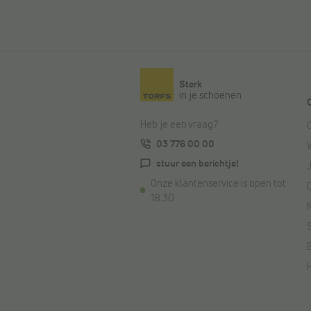
Sterk
in je schoenen
Heb je een vraag?
03 776 00 00
stuur een berichtje!
Onze klantenservice is open tot
18:30