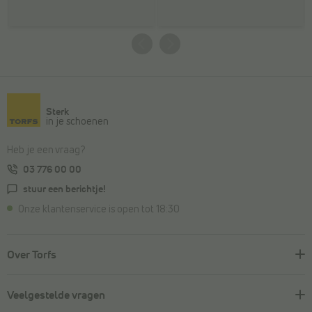
Sterk
in je schoenen
Heb je een vraag?
03 776 00 00
stuur een berichtje!
Onze klantenservice is open tot 18:30
Over Torfs
Veelgestelde vragen