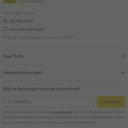
in je schoenen
Heb je een vraag?
03 776 00 00
stuur een berichtje!
Onze klantenservice is open tot 18:30
Over Torfs
Veelgestelde vragen
Blijf op de hoogte via onze nieuwsbrief!
Inschrijven
Ik heb kennisgenomen van het
privacybeleid
van Torfs. Na inschrijving ontvang
je onze inspirerende nieuwsbrieven en informatie over kortingsacties. Je kan
jou op elk moment uitschrijven of je voorkeuren aanpassen.