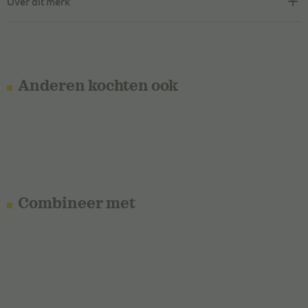
Over dit merk
Anderen kochten ook
Combineer met