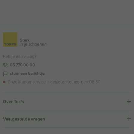
Sterk
in je schoenen
Heb je een vraag?
03 776 00 00
stuur een berichtje!
Onze klantenservice is gesloten tot morgen 08:30
Over Torfs
Veelgestelde vragen