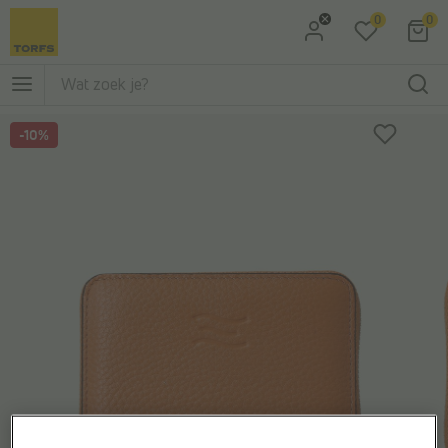
0
0
Ga naar Zoeken
Ga naar Hoofdmenu
-10%