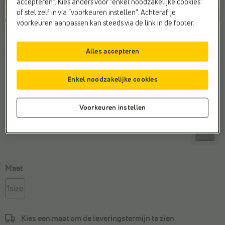
accepteren”. Kies anders voor “enkel noodzakelijke cookies”
of stel zelf in via “voorkeuren instellen”. Achteraf je
voorkeuren aanpassen kan steeds via de link in de footer.
Kleur
Alles accepteren
Goud
Enkel noodzakelijke cookies
Voorkeuren instellen
Maat
1size
Kies een maat om de
leveringstermijn
te zien