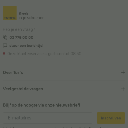
Sterk
in je schoenen
Heb je een vraag?
03 776 00 00
stuur een berichtje!
Onze klantenservice is gesloten tot 08:30
Over Torfs
Veelgestelde vragen
Blijf op de hoogte via onze nieuwsbrief!
Inschrijven