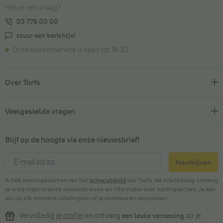
Heb je een vraag?
03 776 00 00
stuur een berichtje!
Onze klantenservice is open tot 18:30
Over Torfs
Veelgestelde vragen
Blijf op de hoogte via onze nieuwsbrief!
Inschrijven
Ik heb kennisgenomen van het
privacybeleid
van Torfs. Na inschrijving ontvang
je onze inspirerende nieuwsbrieven en informatie over kortingsacties. Je kan
jou op elk moment uitschrijven of je voorkeuren aanpassen.
Vervolledig
je profiel
en ontvang
een leuke verrassing
op je