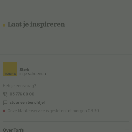
Laat je inspireren
Sterk
in je schoenen
Heb je een vraag?
03 776 00 00
stuur een berichtje!
Onze klantenservice is gesloten tot morgen 08:30
Over Torfs