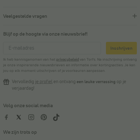
Veelgestelde vragen
Blijf op de hoogte via onze nieuwsbrief!
Inschrijven
Ik heb kennisgenomen van het
privacybeleid
van Torfs. Na inschrijving ontvang
je onze inspirerende nieuwsbrieven en informatie over kortingsacties. Je kan
jou op elk moment uitschrijven of je voorkeuren aanpassen.
Vervolledig
je profiel
en ontvang
een leuke verrassing
op je
verjaardag!
Volg onze social media
We zijn trots op