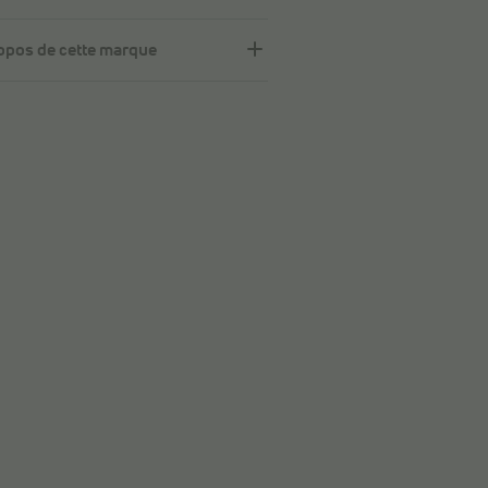
opos de cette marque