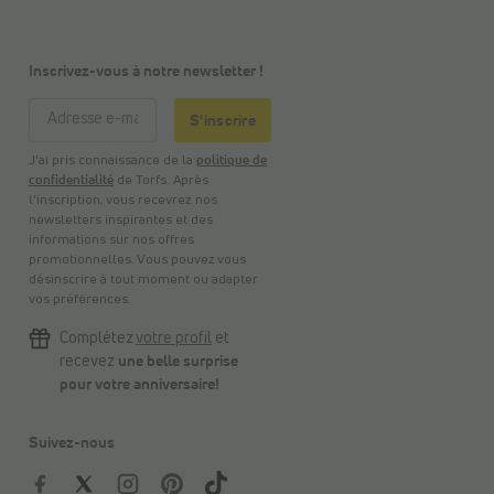
Inscrivez-vous à notre newsletter !
S'inscrire
J’ai pris connaissance de la
politique de
confidentialité
de Torfs. Après
l’inscription, vous recevrez nos
newsletters inspirantes et des
informations sur nos offres
promotionnelles. Vous pouvez vous
désinscrire à tout moment ou adapter
vos préférences.
Complétez
votre profil
et
recevez
une belle surprise
pour votre anniversaire!
Suivez-nous