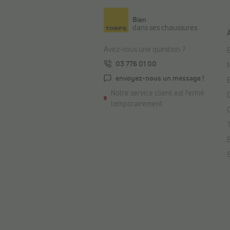
Bien
dans ses chaussures
Avez-vous une question ?
E
03 776 01 00
envoyez-nous un message !
Notre service client est fermé
temporairement