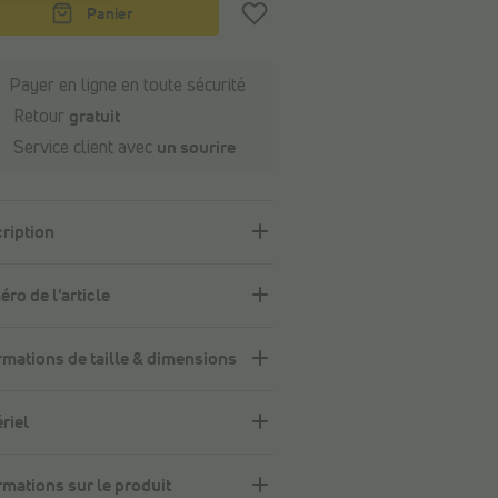
Panier
Payer en ligne en toute sécurité
Retour
gratuit
Service client avec
un sourire
ription
ro de l'article
rmations de taille & dimensions
riel
rmations sur le produit