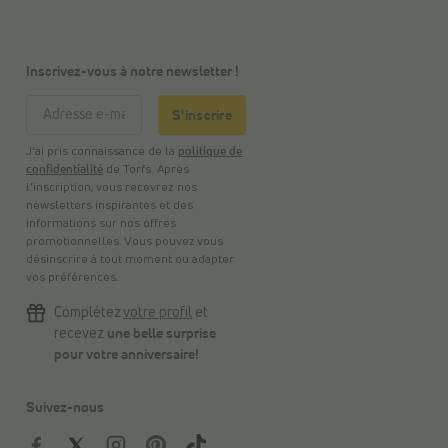
Inscrivez-vous à notre newsletter !
S'inscrire
J’ai pris connaissance de la
politique de
confidentialité
de Torfs. Après
l’inscription, vous recevrez nos
newsletters inspirantes et des
informations sur nos offres
promotionnelles. Vous pouvez vous
désinscrire à tout moment ou adapter
vos préférences.
Complétez
votre profil
et
recevez
une belle surprise
pour votre anniversaire!
Suivez-nous