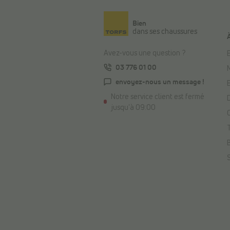
Bien
dans ses chaussures
Avez-vous une question ?
E
03 776 01 00
envoyez-nous un message !
Notre service client est fermé
jusqu'à 09:00