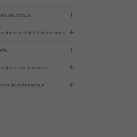
ro de l'article
rmations de taille & dimensions
riel
rmations sur le produit
opos de cette marque