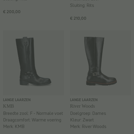
Sluiting:
Rits
€ 200,00
€ 210,00
LANGE LAARZEN
LANGE LAARZEN
KMB
River Woods
Breedte zool:
F - Normale voet
Doelgroep:
Dames
Draagcomfort:
Warme voering
Kleur:
Zwart
Merk:
KMB
Merk:
River Woods