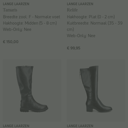
LANGE LAARZEN
LANGE LAARZEN
Tamaris
Relife
Breedte zool:
F - Normale voet
Hakhoogte:
Plat (0 - 2 cm)
Hakhoogte:
Midden (5 - 8 cm)
Kuitbreedte:
Normaal (35 - 39
Web-Only:
Nee
cm)
Web-Only:
Nee
€ 150,00
€ 99,95
LANGE LAARZEN
LANGE LAARZEN