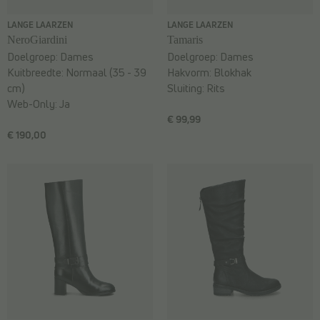
LANGE LAARZEN
LANGE LAARZEN
NeroGiardini
Tamaris
Doelgroep:
Dames
Doelgroep:
Dames
Kuitbreedte:
Normaal (35 - 39
Hakvorm:
Blokhak
cm)
Sluiting:
Rits
Web-Only:
Ja
€ 99,99
€ 190,00