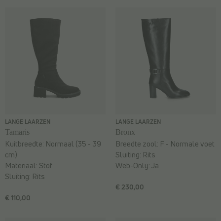
LANGE LAARZEN
LANGE LAARZEN
Tamaris
Bronx
Kuitbreedte:
Normaal (35 - 39
Breedte zool:
F - Normale voet
cm)
Sluiting:
Rits
Materiaal:
Stof
Web-Only:
Ja
Sluiting:
Rits
€ 230,00
€ 110,00