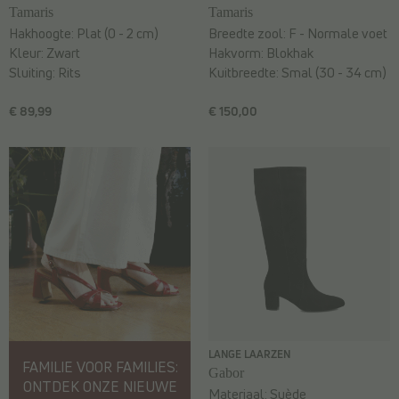
Tamaris
Tamaris
Hakhoogte:
Plat (0 - 2 cm)
Breedte zool:
F - Normale voet
Kleur:
Zwart
Hakvorm:
Blokhak
Sluiting:
Rits
Kuitbreedte:
Smal (30 - 34 cm)
€ 89,99
€ 150,00
LANGE LAARZEN
FAMILIE VOOR FAMILIES:
Gabor
ONTDEK ONZE NIEUWE
Materiaal:
Suède