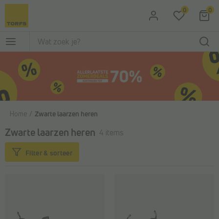
Ga naar de hoofdinhoud
0
0
Home
Zwarte laarzen heren
Zwarte laarzen heren
4 items
Filter & sorteer