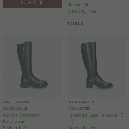
COLLECTIE
Sluiting:
Rits
Web-Only:
Nee
€ 185,00
LANGE LAARZEN
LANGE LAARZEN
NeroGiardini
NeroGiardini
Allergie:
Chroomvrij
Hakhoogte:
Lage Hakken (2 - 5
Kleur:
Zwart
cm)
Sluiting:
Rits
Materiaal:
Leer