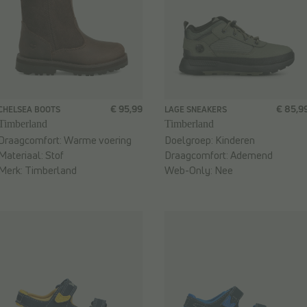
€ 95,99
€ 85,9
CHELSEA BOOTS
LAGE SNEAKERS
Timberland
Timberland
Draagcomfort:
Warme voering
Doelgroep:
Kinderen
Materiaal:
Stof
Draagcomfort:
Ademend
Merk:
Timberland
Web-Only:
Nee