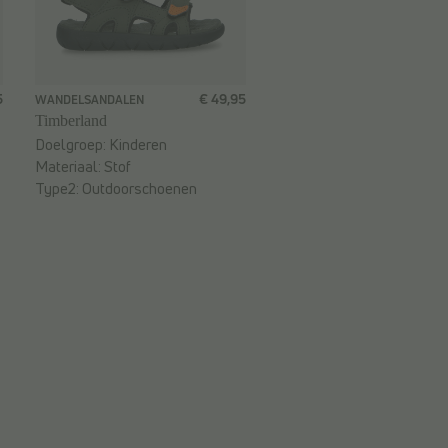
5
€ 49,95
WANDELSANDALEN
Timberland
Doelgroep:
Kinderen
Materiaal:
Stof
Type2:
Outdoorschoenen