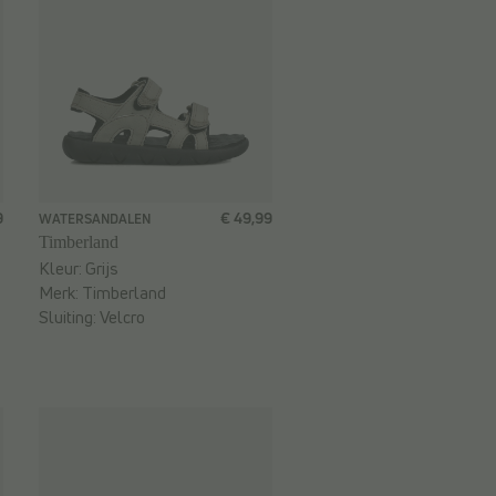
9
€ 49,99
WATERSANDALEN
Timberland
Kleur:
Grijs
Merk:
Timberland
Sluiting:
Velcro