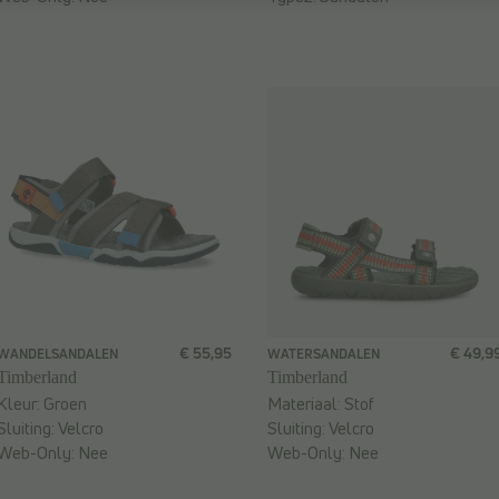
€ 55,95
€ 49,9
WANDELSANDALEN
WATERSANDALEN
Timberland
Timberland
Kleur:
Groen
Materiaal:
Stof
Sluiting:
Velcro
Sluiting:
Velcro
Web-Only:
Nee
Web-Only:
Nee