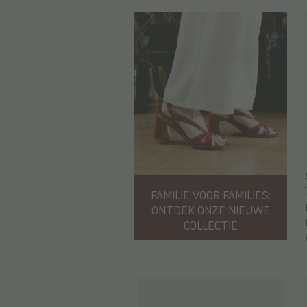
FAMILIE VOOR FAMILIES:
ONTDEK ONZE NIEUWE
COLLECTIE