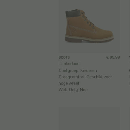
€ 95,99
BOOTS
Timberland
Doelgroep:
Kinderen
Draagcomfort:
Geschikt voor
hoge wreef
Web-Only:
Nee