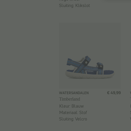
Sluiting:
Klikslot
€ 49,99
WATERSANDALEN
Timberland
Kleur:
Blauw
Materiaal:
Stof
Sluiting:
Velcro