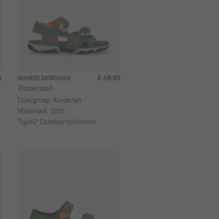
9
€ 49,95
WANDELSANDALEN
Timberland
Doelgroep:
Kinderen
Materiaal:
Stof
Type2:
Outdoorschoenen