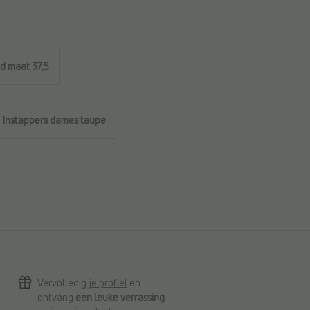
d maat 37,5
Instappers dames taupe
Vervolledig
je profiel
en
ontvang
een leuke verrassing