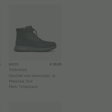
5
€ 99,95
BOOTS
Timberland
Geschikt voor steunzolen:
Ja
Materiaal:
Stof
Merk:
Timberland