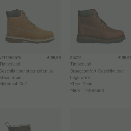
€ 95,99
€ 95,9
VETERBOOTS
BOOTS
Timberland
Timberland
Geschikt voor steunzolen:
Ja
Draagcomfort:
Geschikt voor
Kleur:
Bruin
hoge wreef
Materiaal:
Stof
Kleur:
Bruin
Merk:
Timberland