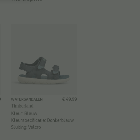
9
€ 49,99
WATERSANDALEN
Timberland
Kleur:
Blauw
Kleurspecificatie:
Donkerblauw
Sluiting:
Velcro