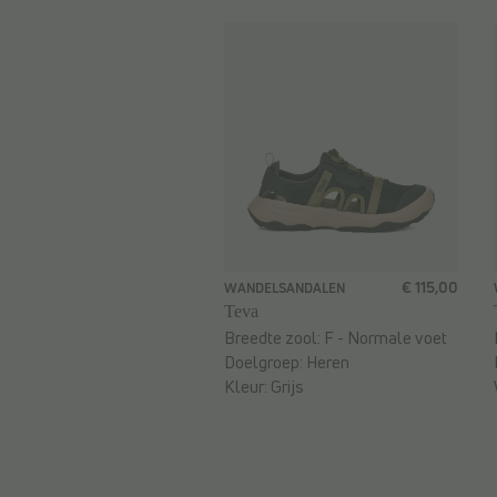
€ 115,00
WANDELSANDALEN
Teva
Breedte zool:
F - Normale voet
Doelgroep:
Heren
Kleur:
Grijs