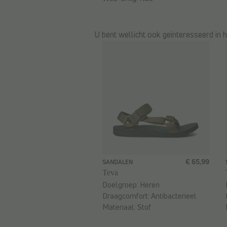
U bent wellicht ook geïnteresseerd in 
€ 65,99
SANDALEN
Teva
Doelgroep:
Heren
Draagcomfort:
Antibacterieel
Materiaal:
Stof