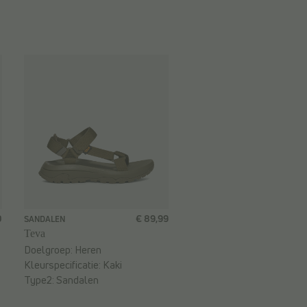
0
€ 89,99
SANDALEN
Teva
Doelgroep:
Heren
Kleurspecificatie:
Kaki
Type2:
Sandalen