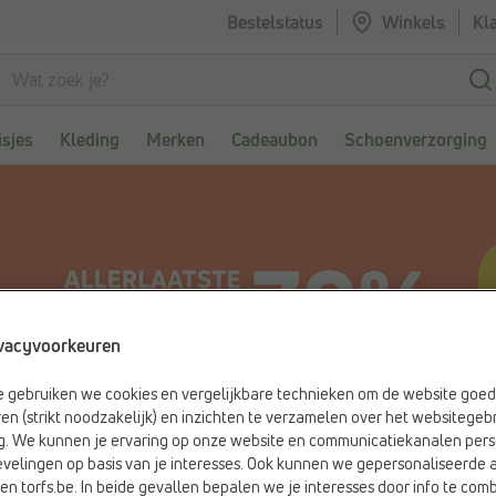
Bestelstatus
Winkels
Kl
sjes
Kleding
Merken
Cadeaubon
Schoenverzorging
vacyvoorkeuren
be gebruiken we cookies en vergelijkbare technieken om de website goed
en (strikt noodzakelijk) en inzichten te verzamelen over het websitegebr
g. We kunnen je ervaring op onze website en communicatiekanalen pers
velingen op basis van je interesses. Ook kunnen we gepersonaliseerde 
en torfs.be. In beide gevallen bepalen we je interesses door info te comb