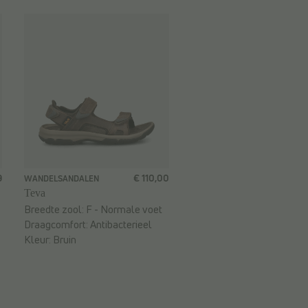
9
€ 110,00
WANDELSANDALEN
Teva
Breedte zool:
F - Normale voet
Draagcomfort:
Antibacterieel
Kleur:
Bruin