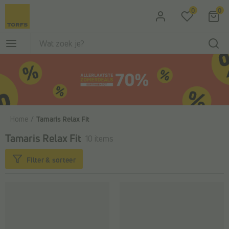
Ga naar de hoofdinhoud
0
0
Home
Tamaris Relax Fit
Tamaris Relax Fit
10 items
Filter & sorteer