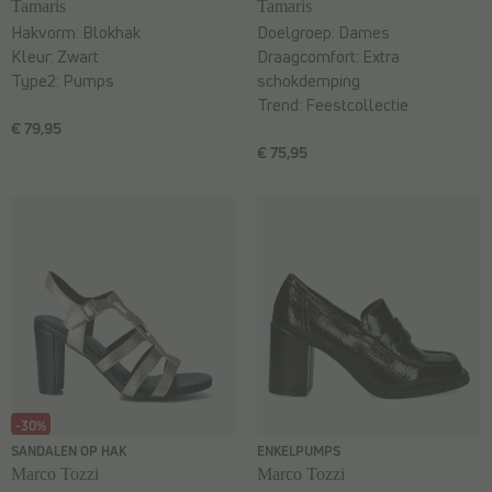
Tamaris
Tamaris
Hakvorm:
Blokhak
Doelgroep:
Dames
Kleur:
Zwart
Draagcomfort:
Extra
Type2:
Pumps
schokdemping
Trend:
Feestcollectie
€ 79,95
€ 75,95
-30%
SANDALEN OP HAK
ENKELPUMPS
Marco Tozzi
Marco Tozzi