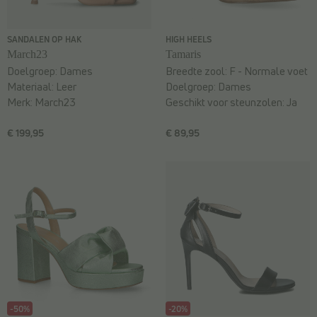
SANDALEN OP HAK
HIGH HEELS
March23
Tamaris
Doelgroep:
Dames
Breedte zool:
F - Normale voet
Materiaal:
Leer
Doelgroep:
Dames
Merk:
March23
Geschikt voor steunzolen:
Ja
€ 199,95
€ 89,95
-50%
-20%