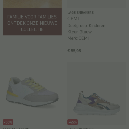
LAGE SNEAKERS
FAMILIE VOOR FAMILIES:
CEMI
ONTDEK ONZE NIEUWE
Doelgroep:
Kinderen
COLLECTIE
Kleur:
Blauw
Merk:
CEMI
€ 55,95
-50%
-45%