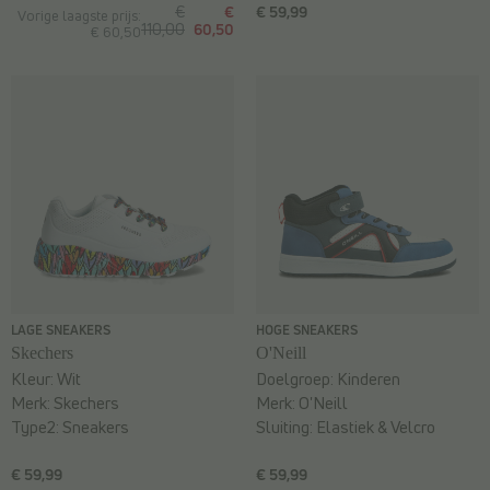
€
€
€ 59,99
Vorige laagste prijs:
110,00
60,50
€ 60,50
LAGE SNEAKERS
HOGE SNEAKERS
Skechers
O'Neill
Kleur:
Wit
Doelgroep:
Kinderen
Merk:
Skechers
Merk:
O'Neill
Type2:
Sneakers
Sluiting:
Elastiek & Velcro
€ 59,99
€ 59,99