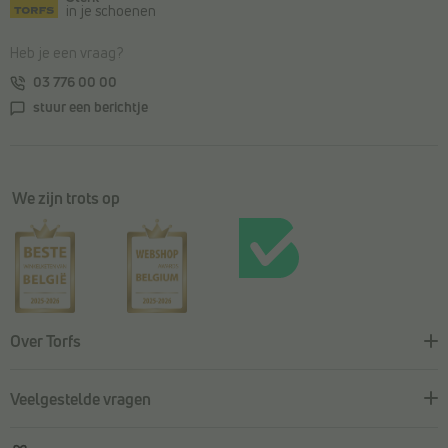
in je schoenen
Heb je een vraag?
03 776 00 00
stuur een berichtje
We zijn trots op
Over Torfs
Veelgestelde vragen