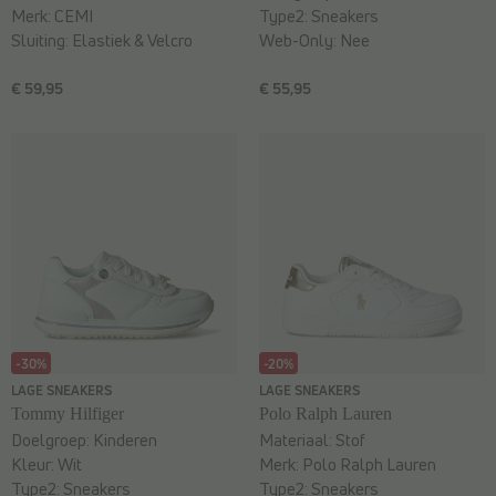
Merk:
CEMI
Type2:
Sneakers
Sluiting:
Elastiek & Velcro
Web-Only:
Nee
€ 59,95
€ 55,95
-30%
-20%
LAGE SNEAKERS
LAGE SNEAKERS
Tommy Hilfiger
Polo Ralph Lauren
Doelgroep:
Kinderen
Materiaal:
Stof
Kleur:
Wit
Merk:
Polo Ralph Lauren
Type2:
Sneakers
Type2:
Sneakers